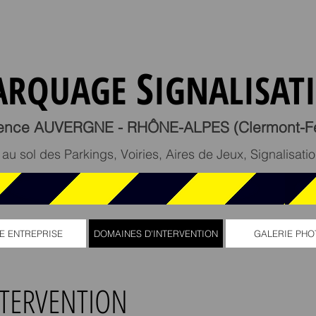
S
ARQUAGE
IGNALISAT
ence AUVERGNE - RHÔNE-ALPES (Clermont-Fe
u sol des Parkings, Voiries, Aires de Jeux, Signalisation
E ENTREPRISE
DOMAINES D'INTERVENTION
GALERIE PHO
TERVENTION