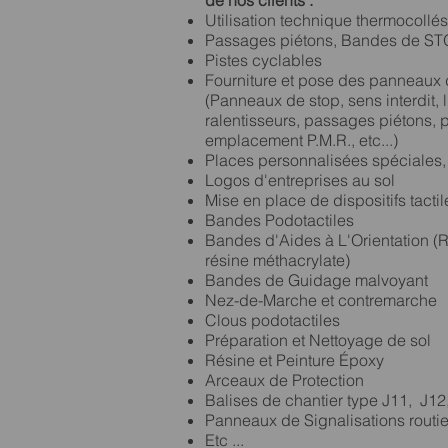
de nos clients :
Utilisation technique thermocollés 
Passages piétons, Bandes de STO
Pistes cyclables
Fourniture et pose des panneaux 
(Panneaux de stop, sens interdit, l
ralentisseurs, passages piétons,
emplacement P.M.R., etc...)
Places personnalisées spéciales,
Logos d'entreprises au sol
Mise en place de dispositifs tactil
Bandes Podotactiles
Bandes d'Aides à L'Orientation (R
résine méthacrylate)
Bandes de Guidage malvoyant
Nez-de-Marche et contremarche
Clous podotactiles
Préparation et Nettoyage de sol
Résine et Peinture Époxy
Arceaux de Protection
Balises de chantier type J11, J12, 
Panneaux de Signalisations routie
Etc ...