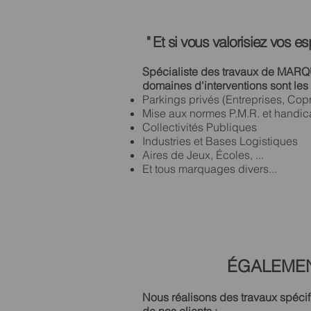
" Et si vous valorisiez vos es
​Spécialiste des travaux de MA
domaines d'interventions sont les 
Parkings privés (Entreprises, Copro
Mise aux normes P.M.R. et handi
Collectivités Publiques
Industries et Bases Logistiques
Aires de Jeux, Écoles, ...
Et tous marquages divers...
ÉGALEMEN
Nous réalisons des travaux spéci