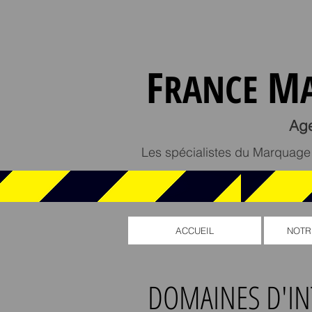
F
M
RANCE
Ag
Les spécialistes du Marquage a
ACCUEIL
NOTR
DOMAINES D'IN